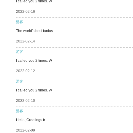
I called you 2 times. W
2022-02-16
游客
The world's best fantas
2022-02-14
游客
I called you 2 times. W
2022-02-12
游客
I called you 2 times. W
2022-02-10
游客
Hello, Greetings fr
2022-02-09