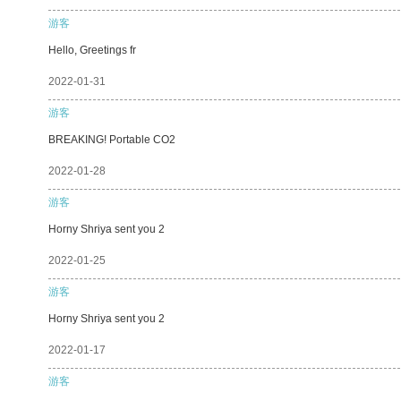
游客
Hello, Greetings fr
2022-01-31
游客
BREAKING! Portable CO2
2022-01-28
游客
Horny Shriya sent you 2
2022-01-25
游客
Horny Shriya sent you 2
2022-01-17
游客