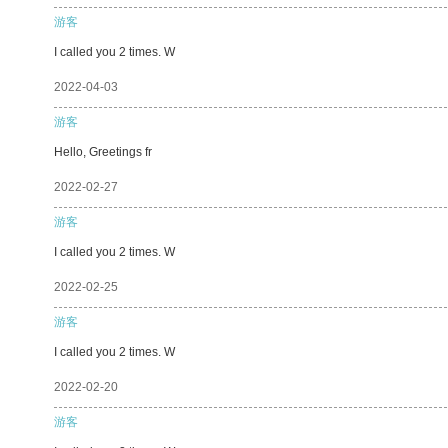
游客
I called you 2 times. W
2022-04-03
游客
Hello, Greetings fr
2022-02-27
游客
I called you 2 times. W
2022-02-25
游客
I called you 2 times. W
2022-02-20
游客