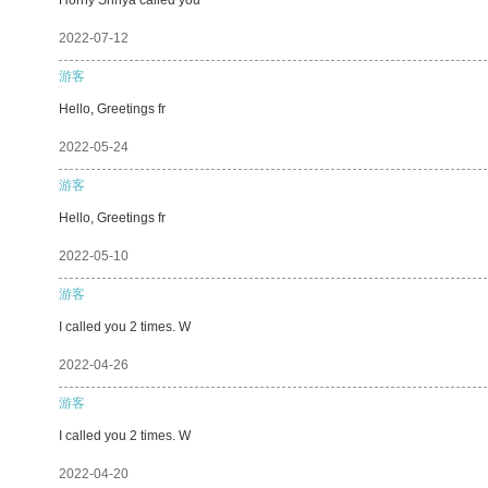
2022-07-12
游客
Hello, Greetings fr
2022-05-24
游客
Hello, Greetings fr
2022-05-10
游客
I called you 2 times. W
2022-04-26
游客
I called you 2 times. W
2022-04-20