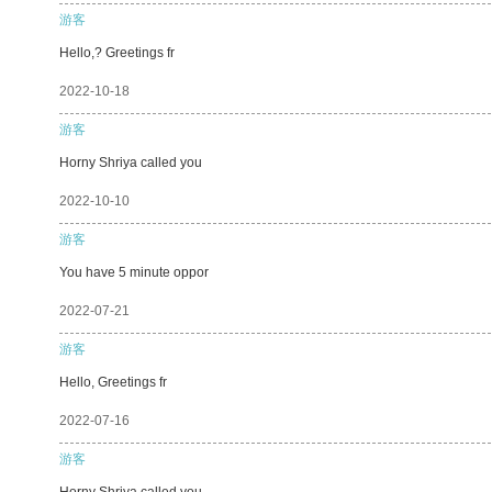
游客
Hello,? Greetings fr
2022-10-18
游客
Horny Shriya called you
2022-10-10
游客
You have 5 minute oppor
2022-07-21
游客
Hello, Greetings fr
2022-07-16
游客
Horny Shriya called you