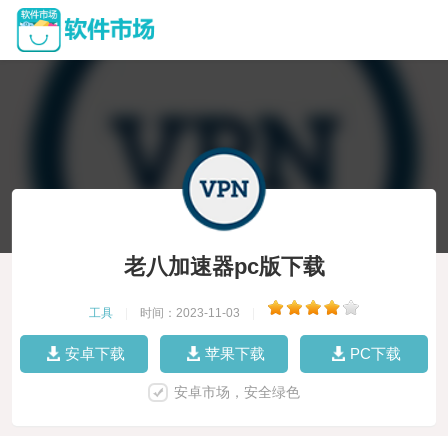
老八加速器pc版下载
工具
|
时间：2023-11-03
|
安卓下载
苹果下载
PC下载
安卓市场，安全绿色