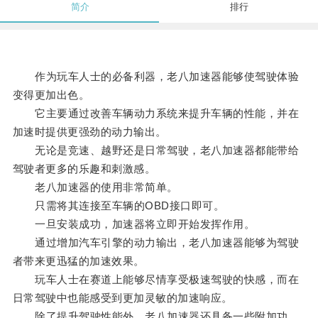
简介
排行
作为玩车人士的必备利器，老八加速器能够使驾驶体验
变得更加出色。
它主要通过改善车辆动力系统来提升车辆的性能，并在
加速时提供更强劲的动力输出。
无论是竞速、越野还是日常驾驶，老八加速器都能带给
驾驶者更多的乐趣和刺激感。
老八加速器的使用非常简单。
只需将其连接至车辆的OBD接口即可。
一旦安装成功，加速器将立即开始发挥作用。
通过增加汽车引擎的动力输出，老八加速器能够为驾驶
者带来更迅猛的加速效果。
玩车人士在赛道上能够尽情享受极速驾驶的快感，而在
日常驾驶中也能感受到更加灵敏的加速响应。
除了提升驾驶性能外，老八加速器还具备一些附加功