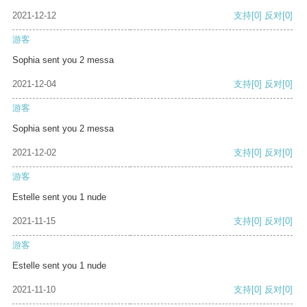
2021-12-12
支持
[0]
反对
[0]
游客
Sophia sent you 2 messa
2021-12-04
支持
[0]
反对
[0]
游客
Sophia sent you 2 messa
2021-12-02
支持
[0]
反对
[0]
游客
Estelle sent you 1 nude
2021-11-15
支持
[0]
反对
[0]
游客
Estelle sent you 1 nude
2021-11-10
支持
[0]
反对
[0]