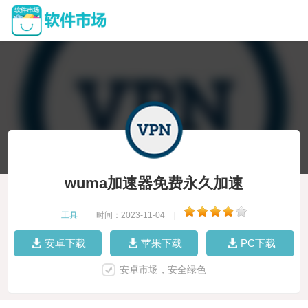
wuma加速器免费永久加速
工具
|
时间：2023-11-04
|
安卓下载
苹果下载
PC下载
安卓市场，安全绿色