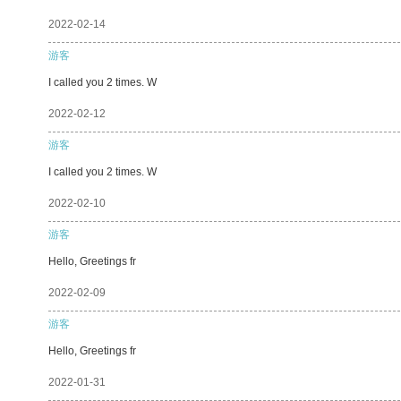
2022-02-14
游客
I called you 2 times. W
2022-02-12
游客
I called you 2 times. W
2022-02-10
游客
Hello, Greetings fr
2022-02-09
游客
Hello, Greetings fr
2022-01-31