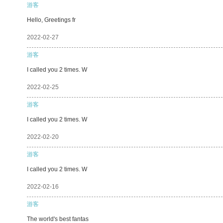
游客
Hello, Greetings fr
2022-02-27
游客
I called you 2 times. W
2022-02-25
游客
I called you 2 times. W
2022-02-20
游客
I called you 2 times. W
2022-02-16
游客
The world's best fantas