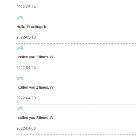
2022-05-24
游客
Hello, Greetings fr
2022-05-10
游客
I called you 2 times. W
2022-04-26
游客
I called you 2 times. W
2022-04-20
游客
I called you 2 times. W
2022-04-03