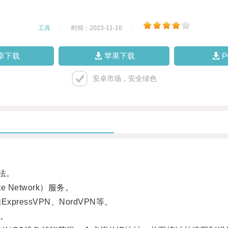
工具
|
时间：2023-11-16
|
卓下载
苹果下载
安卓市场，安全绿色
法。
 Network）服务。
essVPN、NordVPN等。
。