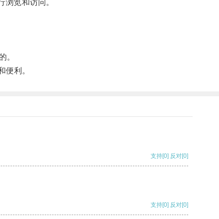
行浏览和访问。
的。
和便利。
支持
[0]
反对
[0]
支持
[0]
反对
[0]