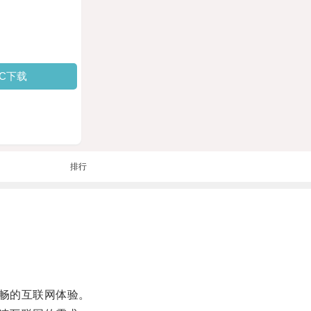
PC下载
排行
畅的互联网体验。