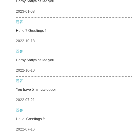
Horny Shriya called you
2023-01-08
游客
Hello,? Greetings fr
2022-10-18
游客
Horny Shriya called you
2022-10-10
游客
You have 5 minute oppor
2022-07-21
游客
Hello, Greetings fr
2022-07-16