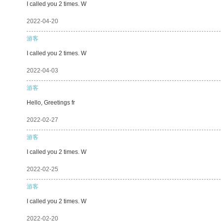
I called you 2 times. W
2022-04-20
游客
I called you 2 times. W
2022-04-03
游客
Hello, Greetings fr
2022-02-27
游客
I called you 2 times. W
2022-02-25
游客
I called you 2 times. W
2022-02-20