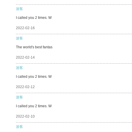
游客
I called you 2 times. W
2022-02-16
游客
The world's best fantas
2022-02-14
游客
I called you 2 times. W
2022-02-12
游客
I called you 2 times. W
2022-02-10
游客