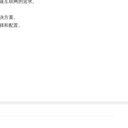
速互联网的需求。
决方案。
择和配置。