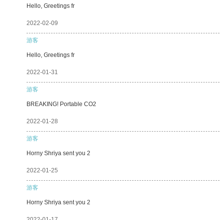
Hello, Greetings fr
2022-02-09
游客
Hello, Greetings fr
2022-01-31
游客
BREAKING! Portable CO2
2022-01-28
游客
Horny Shriya sent you 2
2022-01-25
游客
Horny Shriya sent you 2
2022-01-17