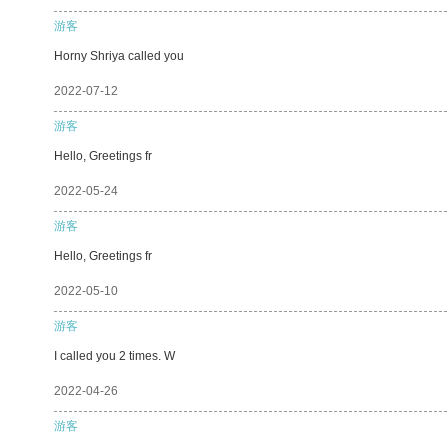
游客
Horny Shriya called you
2022-07-12
游客
Hello, Greetings fr
2022-05-24
游客
Hello, Greetings fr
2022-05-10
游客
I called you 2 times. W
2022-04-26
游客