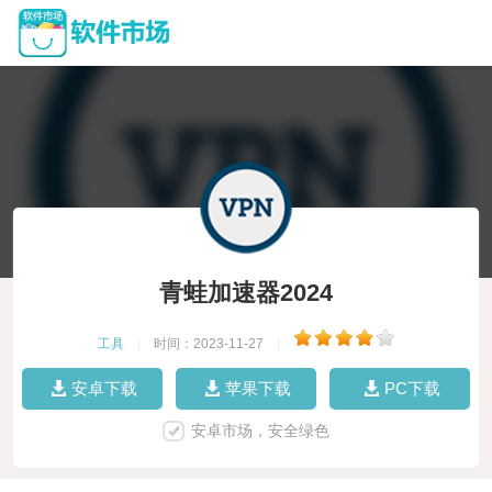
青蛙加速器2024
工具
|
时间：2023-11-27
|
安卓下载
苹果下载
PC下载
安卓市场，安全绿色