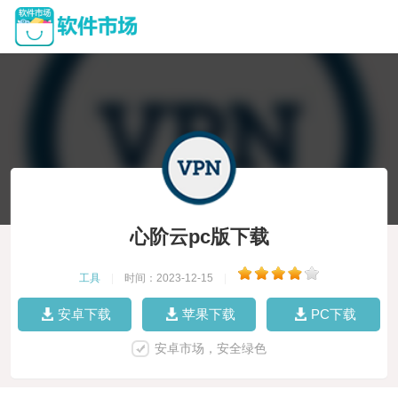
心阶云pc版下载
工具
|
时间：2023-12-15
|
安卓下载
苹果下载
PC下载
安卓市场，安全绿色