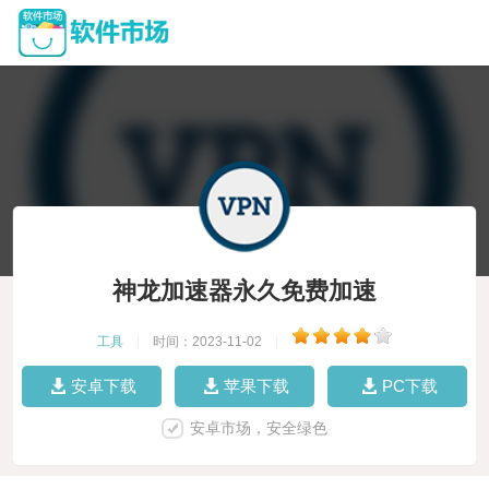
神龙加速器永久免费加速
工具
|
时间：2023-11-02
|
安卓下载
苹果下载
PC下载
安卓市场，安全绿色