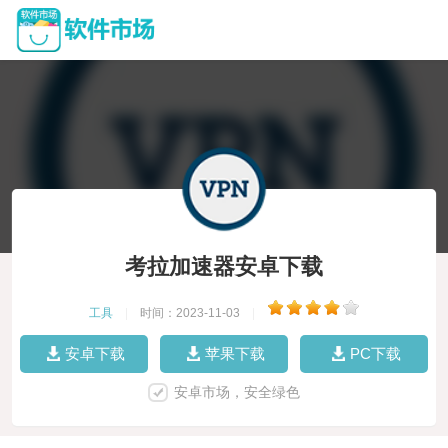
考拉加速器安卓下载
工具
|
时间：2023-11-03
|
安卓下载
苹果下载
PC下载
安卓市场，安全绿色