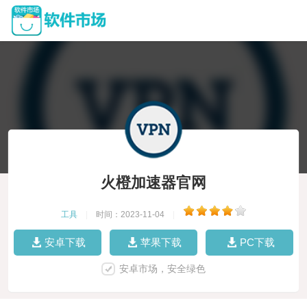
火橙加速器官网
工具
|
时间：2023-11-04
|
安卓下载
苹果下载
PC下载
安卓市场，安全绿色